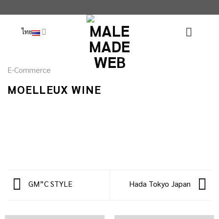
ข้าม
ไป
ไทย
ยัง
เนื้อหา
E-Commerce
MOELLEUX WINE
GM”C STYLE
Hada Tokyo Japan